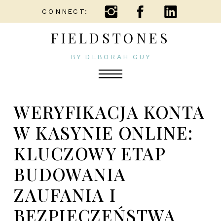
CONNECT:
FIELDSTONES
BY DEBORAH GUY
WERYFIKACJA KONTA
W KASYNIE ONLINE:
KLUCZOWY ETAP
BUDOWANIA
ZAUFANIA I
BEZPIECZEŃSTWA