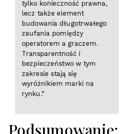
tylko konieczność prawna,
lecz także element
budowania długotrwałego
zaufania pomiędzy
operatorem a graczem.
Transparentność i
bezpieczeństwo w tym
zakresie stają się
wyróżnikiem marki na
rynku.”
Podsumowanie: