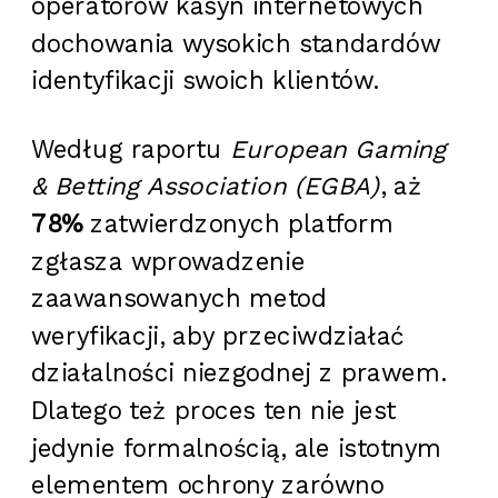
operatorów kasyn internetowych
dochowania wysokich standardów
identyfikacji swoich klientów.
Według raportu
European Gaming
& Betting Association (EGBA)
, aż
78%
zatwierdzonych platform
zgłasza wprowadzenie
zaawansowanych metod
weryfikacji, aby przeciwdziałać
działalności niezgodnej z prawem.
Dlatego też proces ten nie jest
jedynie formalnością, ale istotnym
elementem ochrony zarówno