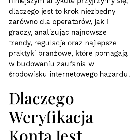
niniejszym artykule przyjrzymy się,
dlaczego jest to krok niezbędny
zarówno dla operatorów, jak i
graczy, analizując najnowsze
trendy, regulacje oraz najlepsze
praktyki branżowe, które pomagają
w budowaniu zaufania w
środowisku internetowego hazardu.
Dlaczego
Weryfikacja
Konta Jest