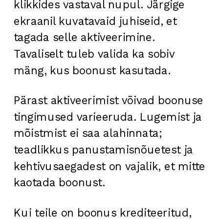
klikkides vastaval nupul. Järgige
ekraanil kuvatavaid juhiseid, et
tagada selle aktiveerimine.
Tavaliselt tuleb valida ka sobiv
mäng, kus boonust kasutada.
Pärast aktiveerimist võivad boonuse
tingimused varieeruda. Lugemist ja
mõistmist ei saa alahinnata;
teadlikkus panustamisnõuetest ja
kehtivusaegadest on vajalik, et mitte
kaotada boonust.
Kui teile on boonus krediteeritud,