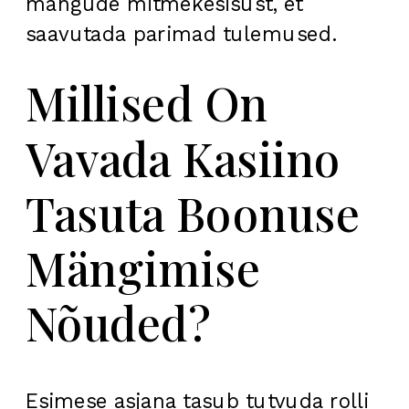
mängude mitmekesisust, et
saavutada parimad tulemused.
Millised On
Vavada Kasiino
Tasuta Boonuse
Mängimise
Nõuded?
Esimese asjana tasub tutvuda rolli