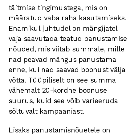
täitmise tingimustega, mis on
määratud vaba raha kasutamiseks.
Enamikul juhtudel on mängijatel
vaja saavutada teatud panustamise
nõuded, mis viitab summale, mille
nad peavad mängus panustama
enne, kui nad saavad boonust välja
võtta. Tüüpiliselt on see summa
vähemalt 20-kordne boonuse
suurus, kuid see võib varieeruda
sõltuvalt kampaaniast.
Lisaks panustamisnõuetele on