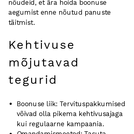
nõudeid, et ära hoida boonuse
aegumist enne nõutud panuste
täitmist.
Kehtivuse
mõjutavad
tegurid
Boonuse liik: Tervituspakkumised
võivad olla pikema kehtivusajaga
kui regulaarne kampaania.
Omandamismeetod: Tasuta