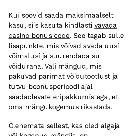
Kui soovid saada maksimaalselt
kasu, siis kasuta kindlasti
vavada
casino bonus code
. See tagab sulle
lisapunkte, mis võivad avada uusi
võimalusi ja suurendada su
võiduraha. Vali mängud, mis
pakuvad parimat võidutootlust ja
tutvu boonusperioodi ajal
saadaolevate eripakkumistega, et
oma mängukogemus rikastada.
Olenemata sellest, kas oled algaja
või kogenud mängija, on