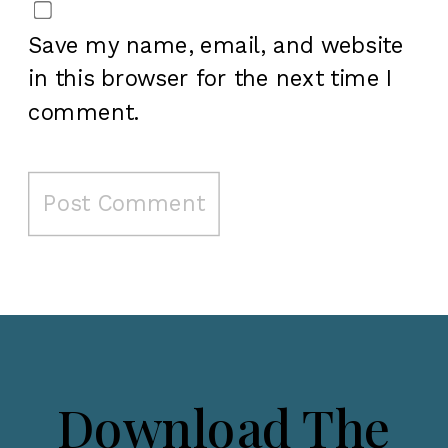
Save my name, email, and website
in this browser for the next time I
comment.
Download The