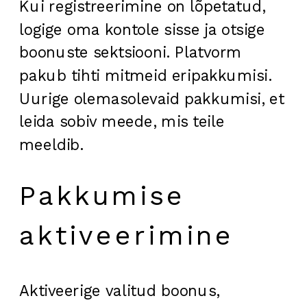
Kui registreerimine on lõpetatud,
logige oma kontole sisse ja otsige
boonuste sektsiooni. Platvorm
pakub tihti mitmeid eripakkumisi.
Uurige olemasolevaid pakkumisi, et
leida sobiv meede, mis teile
meeldib.
Pakkumise
aktiveerimine
Aktiveerige valitud boonus,