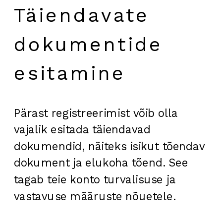
Täiendavate
dokumentide
esitamine
Pärast registreerimist võib olla
vajalik esitada täiendavad
dokumendid, näiteks isikut tõendav
dokument ja elukoha tõend. See
tagab teie konto turvalisuse ja
vastavuse määruste nõuetele.