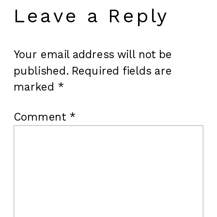
Leave a Reply
Your email address will not be
published.
Required fields are
marked
*
Comment
*