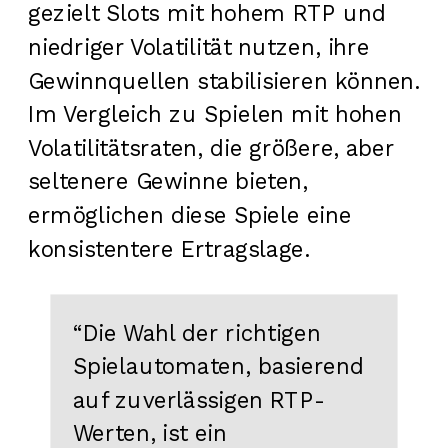
gezielt Slots mit hohem RTP und
niedriger Volatilität nutzen, ihre
Gewinnquellen stabilisieren können.
Im Vergleich zu Spielen mit hohen
Volatilitätsraten, die größere, aber
seltenere Gewinne bieten,
ermöglichen diese Spiele eine
konsistentere Ertragslage.
“Die Wahl der richtigen
Spielautomaten, basierend
auf zuverlässigen RTP-
Werten, ist ein