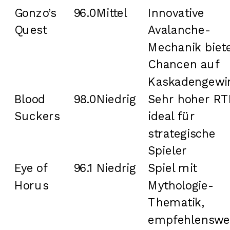
Gonzo’s
96.0
Mittel
Innovative
Quest
Avalanche-
Mechanik biet
Chancen auf
Kaskadengewi
Blood
98.0
Niedrig
Sehr hoher RT
Suckers
ideal für
strategische
Spieler
Eye of
96.1
Niedrig
Spiel mit
Horus
Mythologie-
Thematik,
empfehlenswe