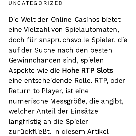
UNCATEGORIZED
Die Welt der Online-Casinos bietet
eine Vielzahl von Spielautomaten,
doch für anspruchsvolle Spieler, die
auf der Suche nach den besten
Gewinnchancen sind, spielen
Aspekte wie die
Hohe RTP Slots
eine entscheidende Rolle. RTP, oder
Return to Player, ist eine
numerische Messgröße, die angibt,
welcher Anteil der Einsätze
langfristig an die Spieler
zurückfließt. In diesem Artikel