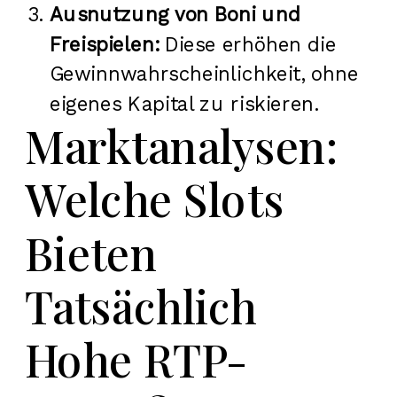
Ausnutzung von Boni und
Freispielen:
Diese erhöhen die
Gewinnwahrscheinlichkeit, ohne
eigenes Kapital zu riskieren.
Marktanalysen:
Welche Slots
Bieten
Tatsächlich
Hohe RTP-