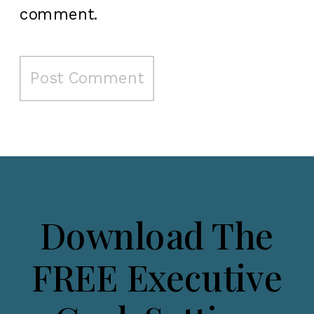
comment.
Download The
FREE Executive