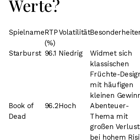
Werte?
Spielname
RTP
Volatilität
Besonderheite
(%)
Starburst
96.1
Niedrig
Widmet sich
klassischen
Früchte-Desig
mit häufigen
kleinen Gewin
Book of
96.2
Hoch
Abenteuer-
Dead
Thema mit
großen Verlus
bei hohem Ris