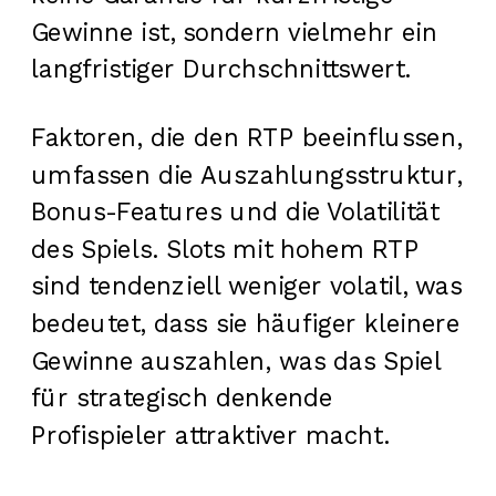
Gewinne ist, sondern vielmehr ein
langfristiger Durchschnittswert.
Faktoren, die den RTP beeinflussen,
umfassen die Auszahlungsstruktur,
Bonus-Features und die Volatilität
des Spiels. Slots mit hohem RTP
sind tendenziell weniger volatil, was
bedeutet, dass sie häufiger kleinere
Gewinne auszahlen, was das Spiel
für strategisch denkende
Profispieler attraktiver macht.