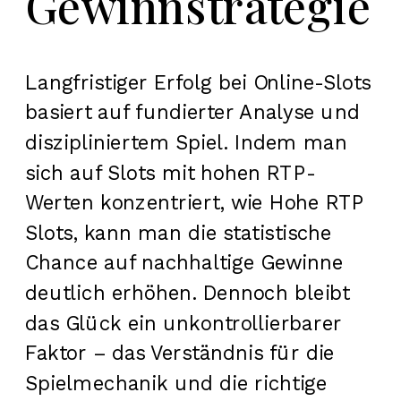
Gewinnstrategie
Langfristiger Erfolg bei Online-Slots
basiert auf fundierter Analyse und
diszipliniertem Spiel. Indem man
sich auf Slots mit hohen RTP-
Werten konzentriert, wie Hohe RTP
Slots, kann man die statistische
Chance auf nachhaltige Gewinne
deutlich erhöhen. Dennoch bleibt
das Glück ein unkontrollierbarer
Faktor – das Verständnis für die
Spielmechanik und die richtige