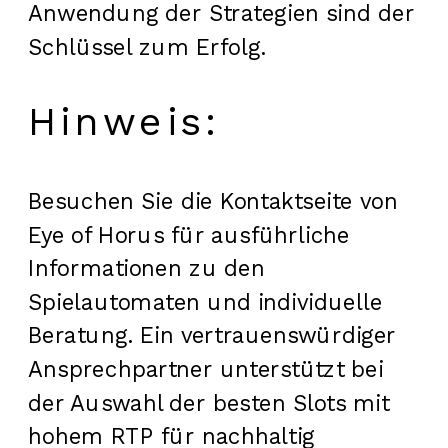
Anwendung der Strategien sind der
Schlüssel zum Erfolg.
Hinweis:
Besuchen Sie die Kontaktseite von
Eye of Horus für ausführliche
Informationen zu den
Spielautomaten und individuelle
Beratung. Ein vertrauenswürdiger
Ansprechpartner unterstützt bei
der Auswahl der besten Slots mit
hohem RTP für nachhaltig