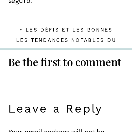
seguro.
«
LES DÉFIS ET LES BONNES
PRATIQUES DES RETRAITS EN
LES TENDANCES NOTABLES DU
LIGNE DANS L’INDUSTRIE DES
MARCHÉ DES CASINOS EN LIGNE
JEUX D’ARGENT
EN FRANCE : UN REGARD EXPERT
Be the first to comment
»
Leave a Reply