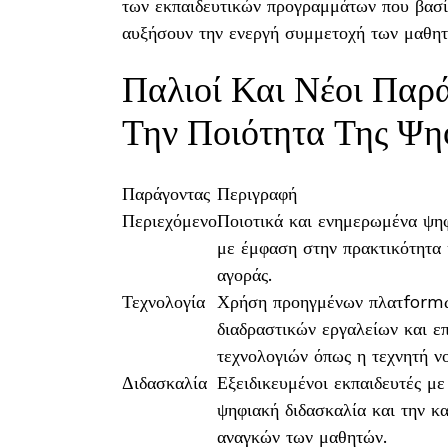
των εκπαιδευτικών προγραμμάτων που βασί
αυξήσουν την ενεργή συμμετοχή των μαθη
Παλιοί Και Νέοι Παρ
Την Ποιότητα Της Ψη
Παράγοντας
Περιγραφή
Περιεχόμενο
Ποιοτικά και ενημερωμένα ψη
με έμφαση στην πρακτικότητα κ
αγοράς.
Τεχνολογία
Χρήση προηγμένων πλατform
διαδραστικών εργαλείων και ε
τεχνολογιών όπως η τεχνητή ν
Διδασκαλία
Εξειδικευμένοι εκπαιδευτές μ
ψηφιακή διδασκαλία και την κ
αναγκών των μαθητών.