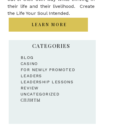
their life and their livelihood. Create
the Life Your Soul Intended.
LEARN MORE
CATEGORIES
BLOG
CASINO
FOR NEWLY PROMOTED
LEADERS
LEADERSHIP LESSONS
REVIEW
UNCATEGORIZED
СПЛИТЫ