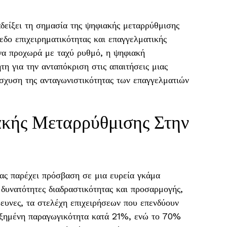
αδείξει τη σημασία της ψηφιακής μεταρρύθμισης
πεδο επιχειρηματικότητας και επαγγελματικής
 να προχωρά με ταχύ ρυθμό, η ψηφιακή
ητη για την ανταπόκριση στις απαιτήσεις μιας
ίσχυση της ανταγωνιστικότητας των επαγγελματιών
κής Μεταρρύθμισης Στην
ίας παρέχει πρόσβαση σε μια ευρεία γκάμα
 δυνατότητες διαδραστικότητας και προσαρμογής,
ρευνες, τα στελέχη επιχειρήσεων που επενδύουν
υξημένη παραγωγικότητα κατά 21%, ενώ το 70%