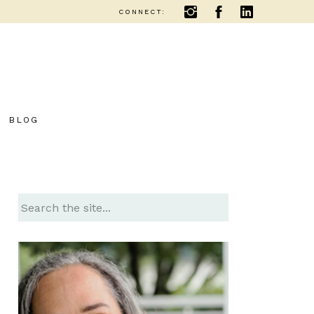
CONNECT:
BLOG
Search
for: