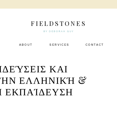
FIELDSTONES
BY DEBORAH GUY
ABOUT
SERVICES
CONTACT
ΔΕΎΣΕΙΣ ΚΑΙ
ΤΗΝ ΕΛΛΗΝΙΚΉ &
Ή ΕΚΠΑΊΔΕΥΣΗ