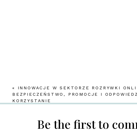
«
INNOWACJE W SEKTORZE ROZRYWKI ONLI
BEZPIECZEŃSTWO, PROMOCJE I ODPOWIED
KORZYSTANIE
Be the first to co