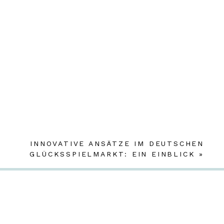
INNOVATIVE ANSÄTZE IM DEUTSCHEN
GLÜCKSSPIELMARKT: EIN EINBLICK
»