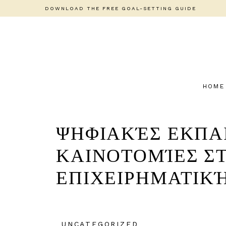
DOWNLOAD THE FREE GOAL-SETTING GUIDE
HOME
ΨΗΦΙΑΚΈΣ ΕΚΠΑΙ
ΚΑΙΝΟΤΟΜΊΕΣ Σ
ΕΠΙΧΕΙΡΗΜΑΤΙΚ
UNCATEGORIZED