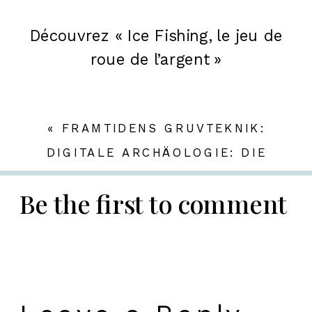
Découvrez « Ice Fishing, le jeu de
roue de l’argent »
«
FRAMTIDENS GRUVTEKNIK:
INNOVATION OCH HÅLLBARHET I
DIGITALE ARCHÄOLOGIE: DIE
SVERIGES MINERALNÄRING
ERFORSCHUNG VERLORENER
WELTEN UND IHRE BEDEUTUNG
Be the first to comment
FÜR DIE GAMING-KULTUR
»