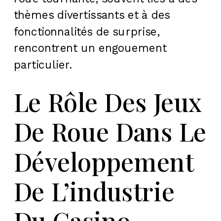
thèmes divertissants et à des
fonctionnalités de surprise,
rencontrent un engouement
particulier.
Le Rôle Des Jeux
De Roue Dans Le
Développement
De L’industrie
Du Casino