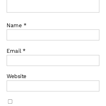
Name
*
Email
*
Website