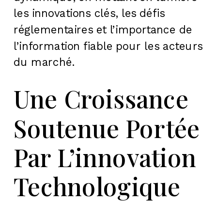
les innovations clés, les défis
réglementaires et l’importance de
l’information fiable pour les acteurs
du marché.
Une Croissance
Soutenue Portée
Par L’innovation
Technologique