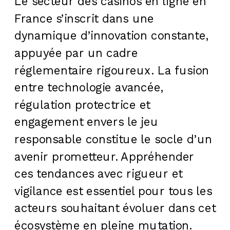
Le secteur des casinos en ligne en
France s’inscrit dans une
dynamique d’innovation constante,
appuyée par un cadre
réglementaire rigoureux. La fusion
entre technologie avancée,
régulation protectrice et
engagement envers le jeu
responsable constitue le socle d’un
avenir prometteur. Appréhender
ces tendances avec rigueur et
vigilance est essentiel pour tous les
acteurs souhaitant évoluer dans cet
écosystème en pleine mutation.