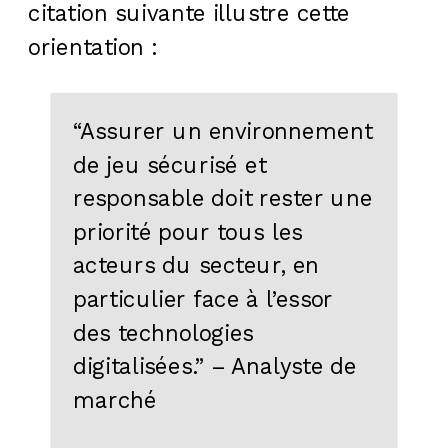
citation suivante illustre cette
orientation :
“Assurer un environnement
de jeu sécurisé et
responsable doit rester une
priorité pour tous les
acteurs du secteur, en
particulier face à l’essor
des technologies
digitalisées.” – Analyste de
marché