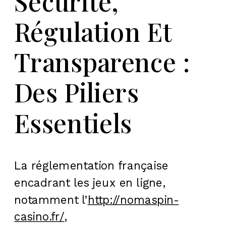
Sécurité,
Régulation Et
Transparence :
Des Piliers
Essentiels
La réglementation française
encadrant les jeux en ligne,
notamment l’
http://nomaspin-
casino.fr/
,