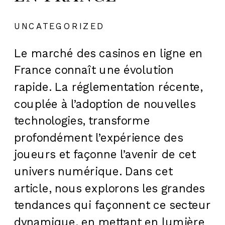
UNCATEGORIZED
Le marché des casinos en ligne en
France connaît une évolution
rapide. La réglementation récente,
couplée à l’adoption de nouvelles
technologies, transforme
profondément l’expérience des
joueurs et façonne l’avenir de cet
univers numérique. Dans cet
article, nous explorons les grandes
tendances qui façonnent ce secteur
dynamique, en mettant en lumière