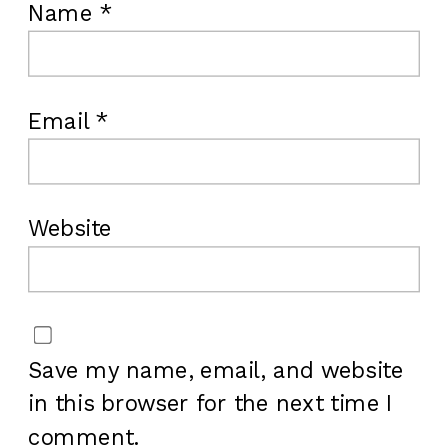
Name
*
Email
*
Website
Save my name, email, and website
in this browser for the next time I
comment.