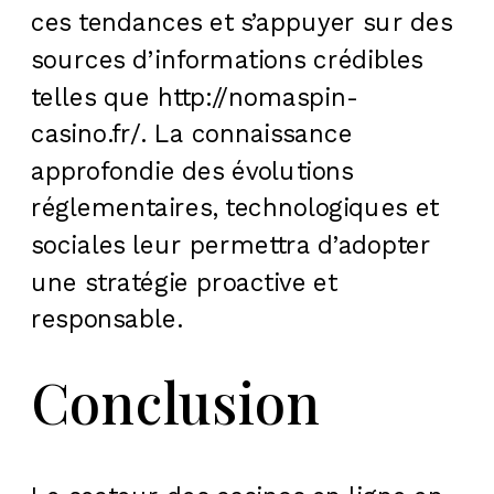
ces tendances et s’appuyer sur des
sources d’informations crédibles
telles que http://nomaspin-
casino.fr/. La connaissance
approfondie des évolutions
réglementaires, technologiques et
sociales leur permettra d’adopter
une stratégie proactive et
responsable.
Conclusion