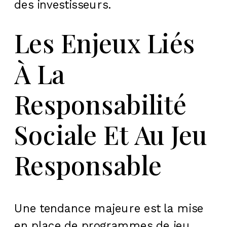
des investisseurs.
Les Enjeux Liés
À La
Responsabilité
Sociale Et Au Jeu
Responsable
Une tendance majeure est la mise
en place de programmes de jeu