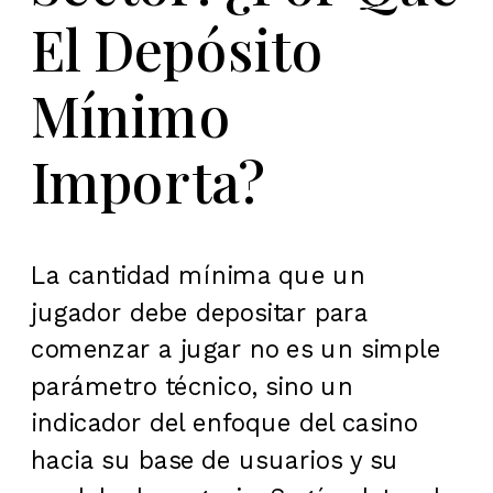
El Depósito
Mínimo
Importa?
La cantidad mínima que un
jugador debe depositar para
comenzar a jugar no es un simple
parámetro técnico, sino un
indicador del enfoque del casino
hacia su base de usuarios y su