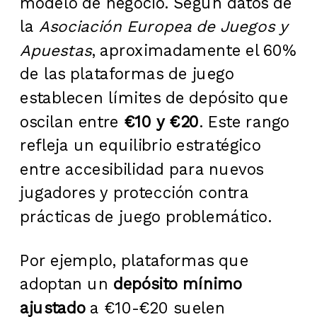
modelo de negocio. Según datos de
la
Asociación Europea de Juegos y
Apuestas
, aproximadamente
el 60%
de las plataformas de juego
establecen límites de depósito que
oscilan entre
€10 y €20
. Este rango
refleja un equilibrio estratégico
entre accesibilidad para nuevos
jugadores y protección contra
prácticas de juego problemático.
Por ejemplo, plataformas que
adoptan un
depósito mínimo
ajustado
a €10-€20 suelen