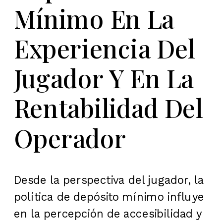
Mínimo En La
Experiencia Del
Jugador Y En La
Rentabilidad Del
Operador
Desde la perspectiva del jugador, la
política de depósito mínimo influye
en la percepción de accesibilidad y