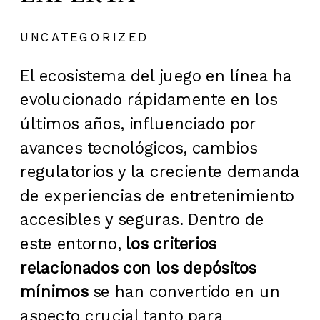
UNCATEGORIZED
El ecosistema del juego en línea ha
evolucionado rápidamente en los
últimos años, influenciado por
avances tecnológicos, cambios
regulatorios y la creciente demanda
de experiencias de entretenimiento
accesibles y seguras. Dentro de
este entorno,
los criterios
relacionados con los depósitos
mínimos
se han convertido en un
aspecto crucial tanto para