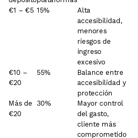
€1 – €5
15%
Alta
accesibilidad,
menores
riesgos de
ingreso
excesivo
€10 –
55%
Balance entre
€20
accesibilidad y
protección
Más de
30%
Mayor control
€20
del gasto,
cliente más
comprometido