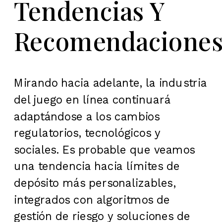
Tendencias Y
Recomendacione
Mirando hacia adelante, la industria
del juego en línea continuará
adaptándose a los cambios
regulatorios, tecnológicos y
sociales. Es probable que veamos
una tendencia hacia límites de
depósito más personalizables,
integrados con algoritmos de
gestión de riesgo y soluciones de