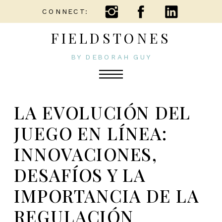
CONNECT:
FIELDSTONES
BY DEBORAH GUY
LA EVOLUCIÓN DEL
JUEGO EN LÍNEA:
INNOVACIONES,
DESAFÍOS Y LA
IMPORTANCIA DE LA
REGULACIÓN