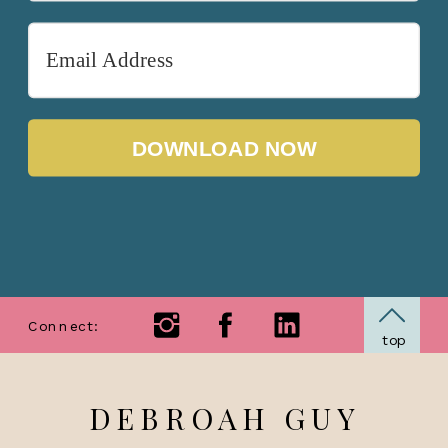
DOWNLOAD NOW
Connect:
top
DEBROAH GUY