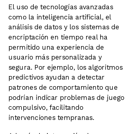
El uso de tecnologías avanzadas
como la inteligencia artificial, el
análisis de datos y los sistemas de
encriptación en tiempo real ha
permitido una experiencia de
usuario más personalizada y
segura. Por ejemplo, los algoritmos
predictivos ayudan a detectar
patrones de comportamiento que
podrían indicar problemas de juego
compulsivo, facilitando
intervenciones tempranas.