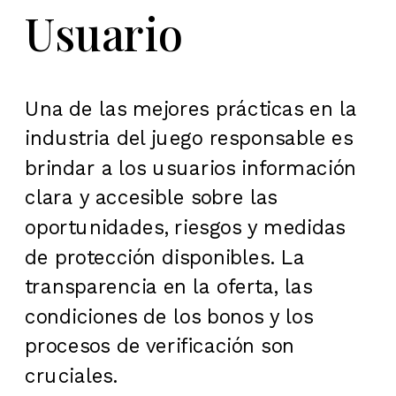
Usuario
Una de las mejores prácticas en la
industria del juego responsable es
brindar a los usuarios información
clara y accesible sobre las
oportunidades, riesgos y medidas
de protección disponibles. La
transparencia en la oferta, las
condiciones de los bonos y los
procesos de verificación son
cruciales.