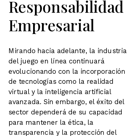
Responsabilidad
Empresarial
Mirando hacia adelante, la industria
del juego en línea continuará
evolucionando con la incorporación
de tecnologías como la realidad
virtual y la inteligencia artificial
avanzada. Sin embargo, el éxito del
sector dependerá de su capacidad
para mantener la ética, la
transparencia y la protección del