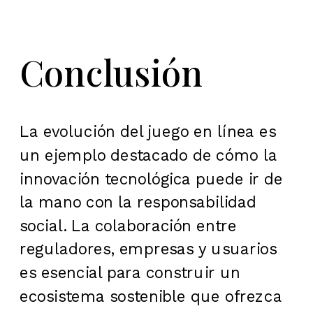
Conclusión
La evolución del juego en línea es
un ejemplo destacado de cómo la
innovación tecnológica puede ir de
la mano con la responsabilidad
social. La colaboración entre
reguladores, empresas y usuarios
es esencial para construir un
ecosistema sostenible que ofrezca