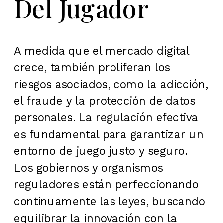
Del Jugador
A medida que el mercado digital
crece, también proliferan los
riesgos asociados, como la adicción,
el fraude y la protección de datos
personales. La regulación efectiva
es fundamental para garantizar un
entorno de juego justo y seguro.
Los gobiernos y organismos
reguladores están perfeccionando
continuamente las leyes, buscando
equilibrar la innovación con la