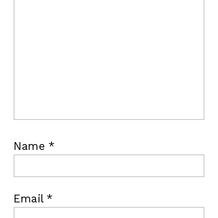
Name
*
Email
*