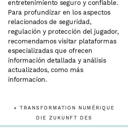
entretenimiento seguro y confiable.
Para profundizar en los aspectos
relacionados de seguridad,
regulación y protección del jugador,
recomendamos visitar plataformas
especializadas que ofrecen
información detallada y análisis
actualizados, como más
informacion.
«
TRANSFORMATION NUMÉRIQUE
ET INNOVATION DANS L’UNIVERS
DIE ZUKUNFT DES
DES CASINOS EN LIGNE : ENJEUX
INTERNATIONALEN ONLINE-