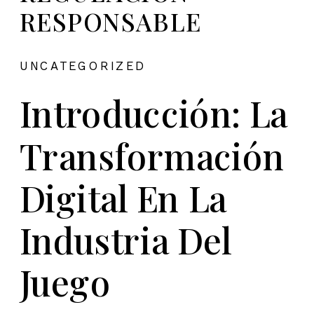
RESPONSABLE
UNCATEGORIZED
Introducción: La
Transformación
Digital En La
Industria Del
Juego