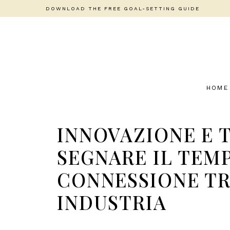
DOWNLOAD THE FREE GOAL-SETTING GUIDE
HOME
INNOVAZIONE E 
SEGNARE IL TEM
CONNESSIONE TR
INDUSTRIA