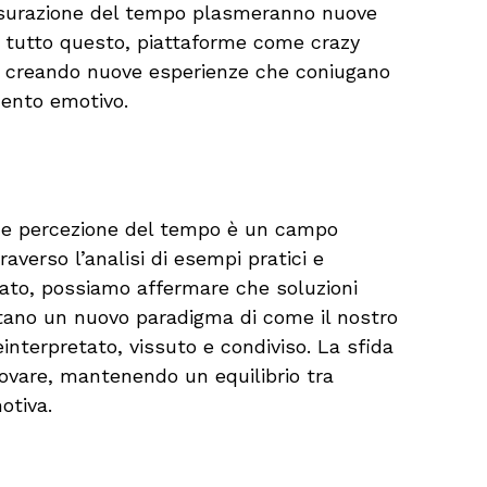
misurazione del tempo plasmeranno nuove
Su tutto questo, piattaforme come crazy
, creando nuove esperienze che coniugano
mento emotivo.
tà e percezione del tempo è un campo
averso l’analisi di esempi pratici e
cato, possiamo affermare che soluzioni
tano un nuovo paradigma di come il nostro
interpretato, vissuto e condiviso. La sfida
novare, mantenendo un equilibrio tra
otiva.