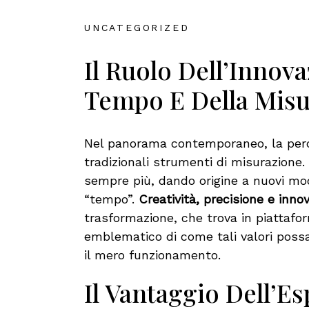
UNCATEGORIZED
Il Ruolo Dell’Innov
Tempo E Della Mis
Nel panorama contemporaneo, la perc
tradizionali strumenti di misurazione. 
sempre più, dando origine a nuovi modi
“tempo”.
Creatività, precisione e inno
trasformazione, che trova in piatta
emblematico di come tali valori possa
il mero funzionamento.
Il Vantaggio Dell’E