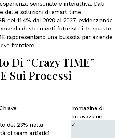
perienza sensoriale e interattiva. Dati
e delle soluzioni di smart time
del 11.4% dal 2020 al 2027, evidenziando
omanda di strumenti futuristici. In questo
ME rappresentano una bussola per aziende
ove frontiere.
to Di “crazy TIME”
 E Sui Processi
 Chiave
Immagine di
Innovazione
to del 23% nella
✓
tà di team artistici