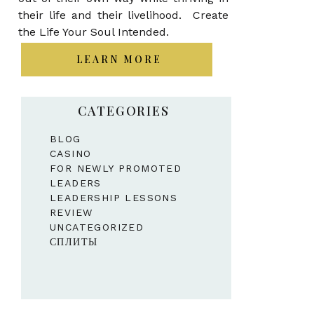
their life and their livelihood. Create
the Life Your Soul Intended.
LEARN MORE
CATEGORIES
BLOG
CASINO
FOR NEWLY PROMOTED
LEADERS
LEADERSHIP LESSONS
REVIEW
UNCATEGORIZED
СПЛИТЫ