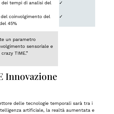
 dei tempi di analisi del
✓
del coinvolgimento del
✓
 del 45%
te un parametro
volgimento sensoriale e
 crazy TIME.”
 E Innovazione
ttore delle tecnologie temporali sarà tra i
ntelligenza artificiale, la realtà aumentata e