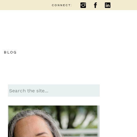
CONNECT:
BLOG
Search
for: