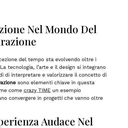
azione Nel Mondo Del
urazione
ezione del tempo sta evolvendo oltre i
La tecnologia, l’arte e il design si integrano
 di interpretare e valorizzare il concetto di
vazione
sono elementi chiave in questa
forme come
crazy TIME
un esempio
no convergere in progetti che vanno oltre
sperienza Audace Nel