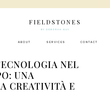
FIELDSTONES
BY DEBORAH GUY
ABOUT
SERVICES
CONTACT
TECNOLOGIA NEL
PO: UNA
A CREATIVITÀ E