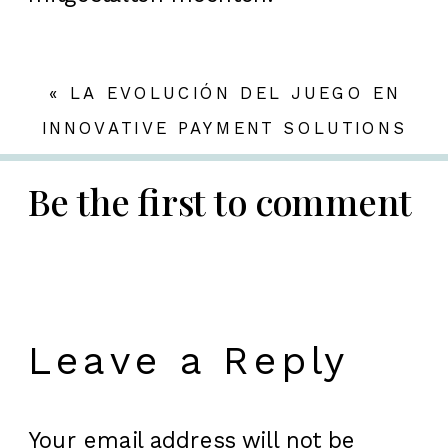
«
LA EVOLUCIÓN DEL JUEGO EN
LÍNEA Y LA SEGURIDAD EN LAS
INNOVATIVE PAYMENT SOLUTIONS
PLATAFORMAS DE APUESTAS
IN DER DIGITALEN WIRTSCHAFT:
DIE ROLLE DER APP-BASIERTEN
Be the first to comment
ZAHLUNGSABWICKLUNG
»
Leave a Reply
Your email address will not be