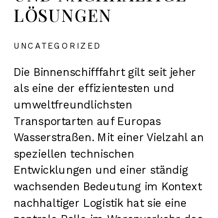
LÖSUNGEN
UNCATEGORIZED
Die Binnenschifffahrt gilt seit jeher
als eine der effizientesten und
umweltfreundlichsten
Transportarten auf Europas
Wasserstraßen. Mit einer Vielzahl an
speziellen technischen
Entwicklungen und einer ständig
wachsenden Bedeutung im Kontext
nachhaltiger Logistik hat sie eine