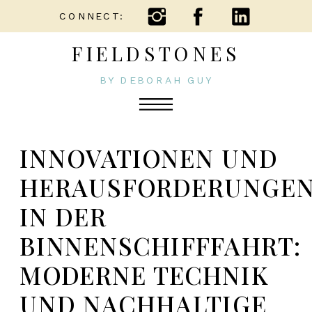
CONNECT:
FIELDSTONES
BY DEBORAH GUY
INNOVATIONEN UND
HERAUSFORDERUNGE
IN DER
BINNENSCHIFFFAHRT:
MODERNE TECHNIK
UND NACHHALTIGE