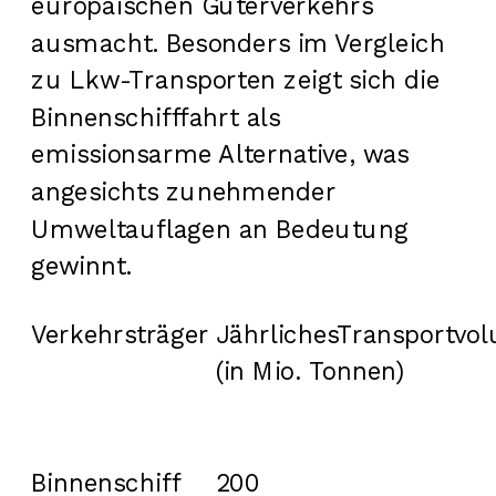
europäischen Güterverkehrs
ausmacht. Besonders im Vergleich
zu Lkw-Transporten zeigt sich die
Binnenschifffahrt als
emissionsarme Alternative, was
angesichts zunehmender
Umweltauflagen an Bedeutung
gewinnt.
Verkehrsträger
JährlichesTransportvo
(in Mio. Tonnen)
Binnenschiff
200