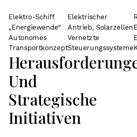
Elektro-Schiff
Elektrischer
„Energiewende“
Antrieb, Solarzellen
Autonomes
Vernetzte
Transportkonzept
Steuerungssysteme
Herausforderung
Und
Strategische
Initiativen