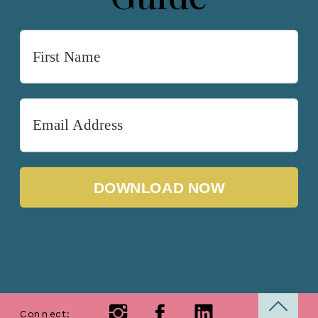
DOWNLOAD NOW
Connect: