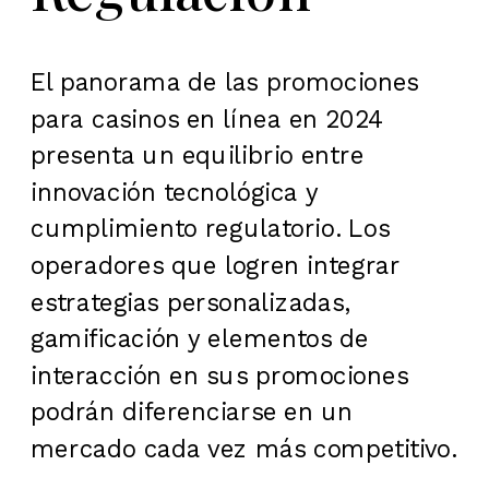
El panorama de las promociones
para casinos en línea en 2024
presenta un equilibrio entre
innovación tecnológica y
cumplimiento regulatorio. Los
operadores que logren integrar
estrategias personalizadas,
gamificación y elementos de
interacción en sus promociones
podrán diferenciarse en un
mercado cada vez más competitivo.