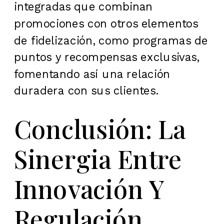
integradas que combinan
promociones con otros elementos
de fidelización, como programas de
puntos y recompensas exclusivas,
fomentando así una relación
duradera con sus clientes.
Conclusión: La
Sinergia Entre
Innovación Y
Regulación