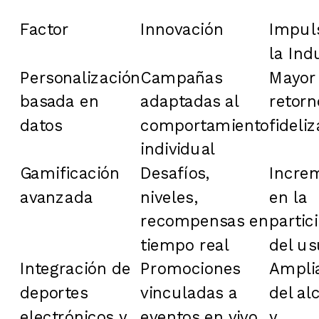
Factor
Innovación
Impul
la Ind
Personalización
Campañas
Mayor
basada en
adaptadas al
retorn
datos
comportamiento
fideli
individual
Gamificación
Desafíos,
Incre
avanzada
niveles,
en la
recompensas en
partic
tiempo real
del us
Integración de
Promociones
Ampli
deportes
vinculadas a
del al
electrónicos y
eventos en vivo
y