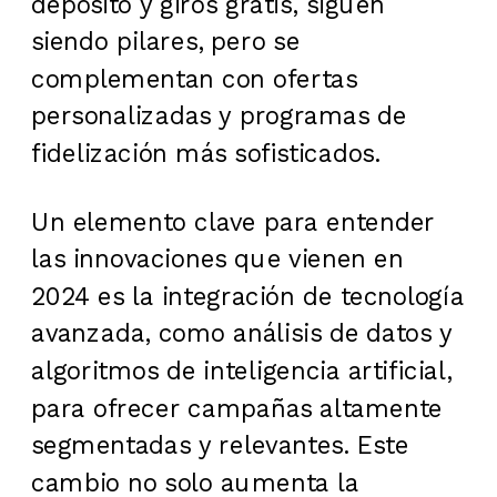
depósito y giros gratis, siguen
siendo pilares, pero se
complementan con ofertas
personalizadas y programas de
fidelización más sofisticados.
Un elemento clave para entender
las innovaciones que vienen en
2024 es la integración de tecnología
avanzada, como análisis de datos y
algoritmos de inteligencia artificial,
para ofrecer campañas altamente
segmentadas y relevantes. Este
cambio no solo aumenta la