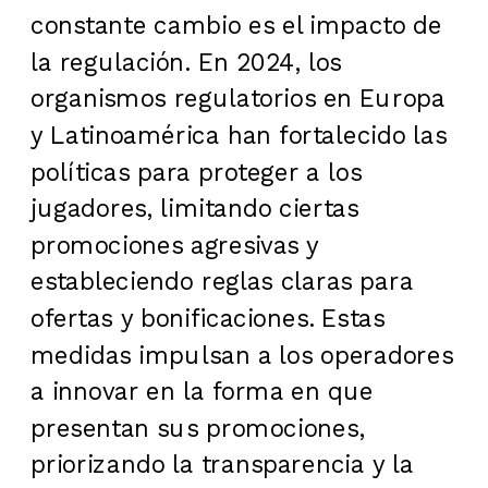
constante cambio es el impacto de
la regulación. En 2024, los
organismos regulatorios en Europa
y Latinoamérica han fortalecido las
políticas para proteger a los
jugadores, limitando ciertas
promociones agresivas y
estableciendo reglas claras para
ofertas y bonificaciones. Estas
medidas impulsan a los operadores
a innovar en la forma en que
presentan sus promociones,
priorizando la transparencia y la