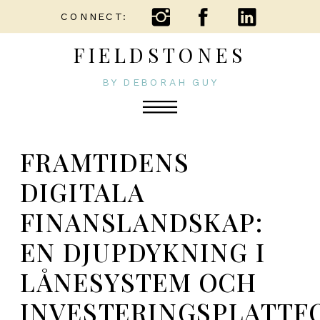
CONNECT:
FIELDSTONES
BY DEBORAH GUY
FRAMTIDENS
DIGITALA
FINANSLANDSKAP:
EN DJUPDYKNING I
LÅNESYSTEM OCH
INVESTERINGSPLATTF