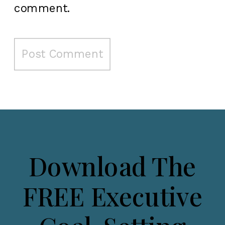
comment.
Download The
FREE Executive