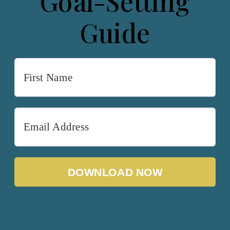
Goal-Setting
Guide
DOWNLOAD NOW