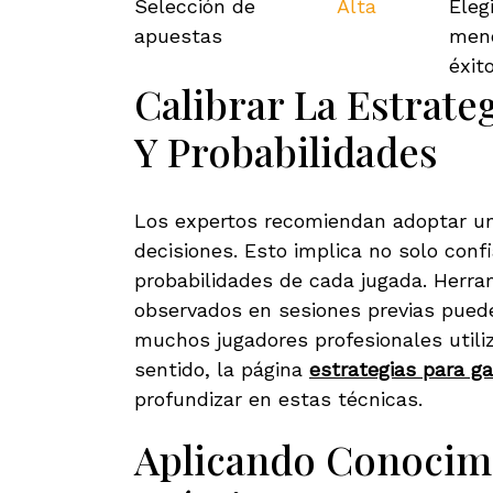
Selección de
Alta
Eleg
apuestas
meno
éxito
Calibrar La Estrateg
Y Probabilidades
Los expertos recomiendan adoptar un
decisiones. Esto implica no solo confi
probabilidades de cada jugada. Herra
observados en sesiones previas pueden
muchos jugadores profesionales utiliz
sentido, la página
estrategias para g
profundizar en estas técnicas.
Aplicando Conocim