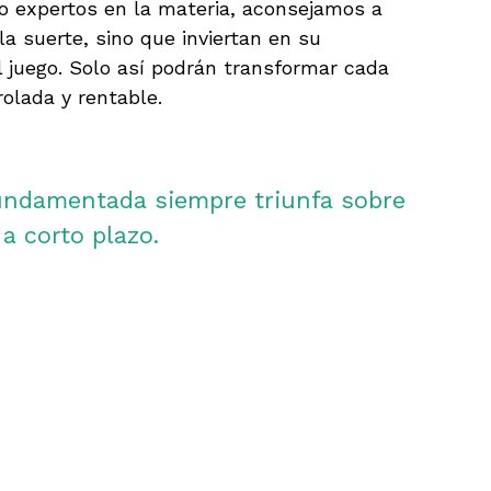
o expertos en la materia, aconsejamos a
la suerte, sino que inviertan en su
 juego. Solo así podrán transformar cada
olada y rentable.
fundamentada siempre triunfa sobre
 a corto plazo.