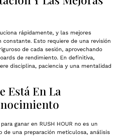
luciona rápidamente, y las mejores
 constante. Esto requiere de una revisión
 riguroso de cada sesión, aprovechando
ards de rendimiento. En definitiva,
iere disciplina, paciencia y una mentalidad
e Está En La
onocimiento
ias para ganar en RUSH HOUR no es un
o de una preparación meticulosa, análisis