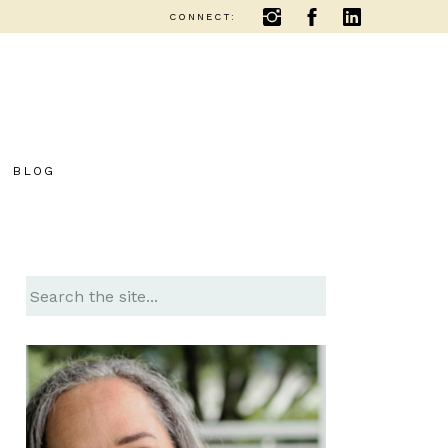
CONNECT:
BLOG
Search
for: