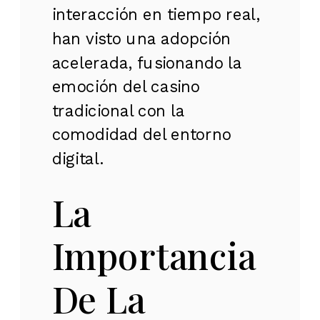
interacción en tiempo real,
han visto una adopción
acelerada, fusionando la
emoción del casino
tradicional con la
comodidad del entorno
digital.
La
Importancia
De La