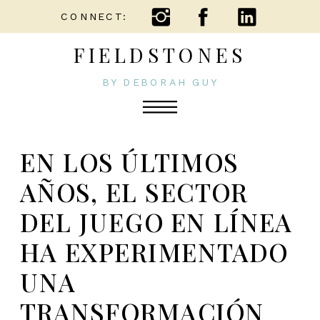
CONNECT:
FIELDSTONES
BY DEBORAH GUY
EN LOS ÚLTIMOS
AÑOS, EL SECTOR
DEL JUEGO EN LÍNEA
HA EXPERIMENTADO
UNA
TRANSFORMACIÓN