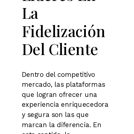
La
Fidelización
Del Cliente
Dentro del competitivo
mercado, las plataformas
que logran ofrecer una
experiencia enriquecedora
y segura son las que
marcan la diferencia. En