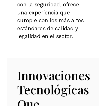
con la seguridad, ofrece
una experiencia que
cumple con los más altos
estándares de calidad y
legalidad en el sector.
Innovaciones
Tecnológicas
Que