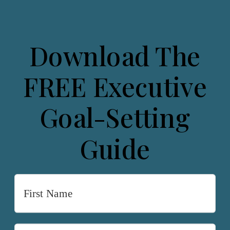
Download The
FREE Executive
Goal-Setting
Guide