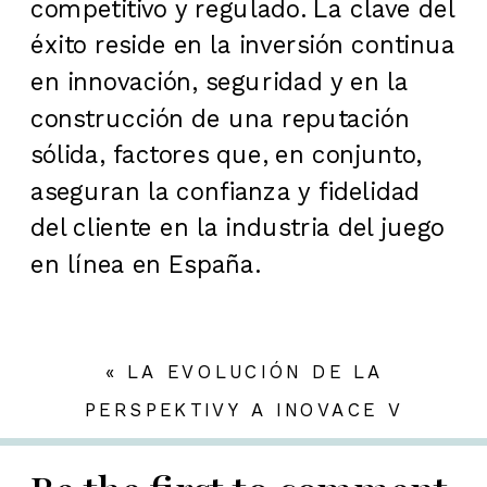
competitivo y regulado. La clave del
éxito reside en la inversión continua
en innovación, seguridad y en la
construcción de una reputación
sólida, factores que, en conjunto,
aseguran la confianza y fidelidad
del cliente en la industria del juego
en línea en España.
«
LA EVOLUCIÓN DE LA
SEGURIDAD Y CONFIABILIDAD EN
PERSPEKTIVY A INOVACE V
LA INDUSTRIA DE CASINOS EN
OBLASTI VCHIMPS: JAK MODERNÍ
LÍNEA EN ESPAÑA
ŘEŠENÍ MĚNÍ ENERGETIKU
»