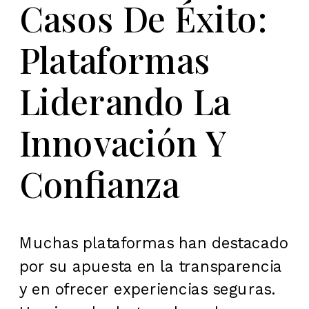
Casos De Éxito:
Plataformas
Liderando La
Innovación Y
Confianza
Muchas plataformas han destacado
por su apuesta en la transparencia
y en ofrecer experiencias seguras.