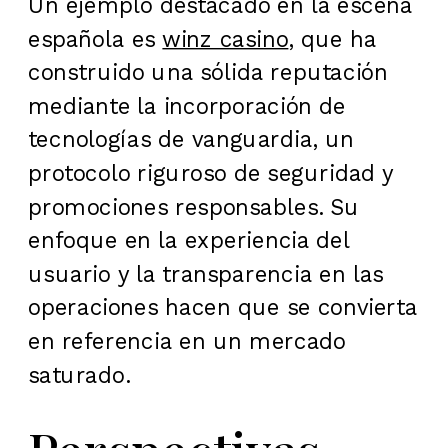
Un ejemplo destacado en la escena
española es
winz casino
, que ha
construido una sólida reputación
mediante la incorporación de
tecnologías de vanguardia, un
protocolo riguroso de seguridad y
promociones responsables. Su
enfoque en la experiencia del
usuario y la transparencia en las
operaciones hacen que se convierta
en referencia en un mercado
saturado.