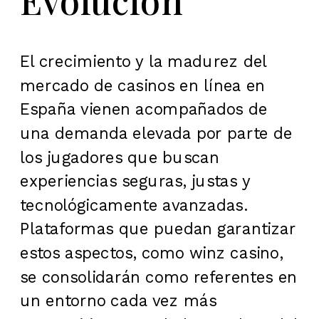
El crecimiento y la madurez del
mercado de casinos en línea en
España vienen acompañados de
una demanda elevada por parte de
los jugadores que buscan
experiencias seguras, justas y
tecnológicamente avanzadas.
Plataformas que puedan garantizar
estos aspectos, como winz casino,
se consolidarán como referentes en
un entorno cada vez más