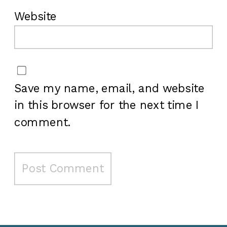
Website
Save my name, email, and website
in this browser for the next time I
comment.