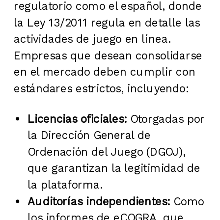
regulatorio como el español, donde
la Ley 13/2011 regula en detalle las
actividades de juego en línea.
Empresas que desean consolidarse
en el mercado deben cumplir con
estándares estrictos, incluyendo:
Licencias oficiales:
Otorgadas por
la Dirección General de
Ordenación del Juego (DGOJ),
que garantizan la legitimidad de
la plataforma.
Auditorías independientes:
Como
los informes de eCOGRA, que