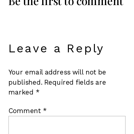
Be the first to comment
Leave a Reply
Your email address will not be
published.
Required fields are
marked
*
Comment
*