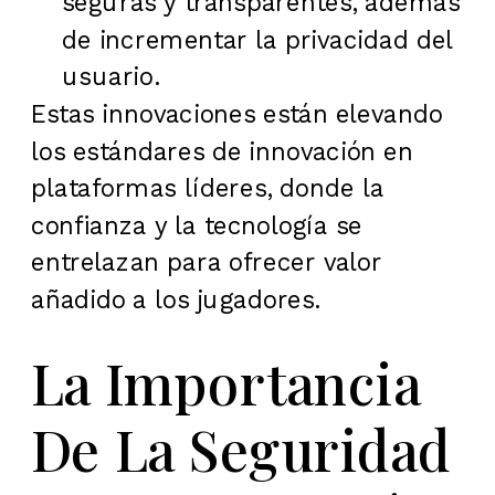
seguras y transparentes, además
de incrementar la privacidad del
usuario.
Estas innovaciones están elevando
los estándares de innovación en
plataformas líderes, donde la
confianza y la tecnología se
entrelazan para ofrecer valor
añadido a los jugadores.
La Importancia
De La Seguridad