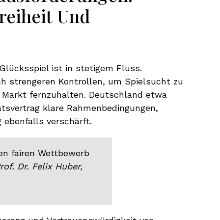
reiheit Und
lücksspiel ist in stetigem Fluss.
h strengeren Kontrollen, um Spielsucht zu
 Markt fernzuhalten. Deutschland etwa
atsvertrag klare Rahmenbedingungen,
 ebenfalls verschärft.
nen fairen Wettbewerb
rof. Dr. Felix Huber,