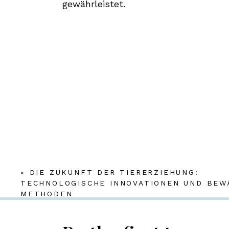
gewährleistet.
«
DIE ZUKUNFT DER TIERERZIEHUNG:
TECHNOLOGISCHE INNOVATIONEN UND BEW
METHODEN