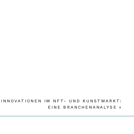
 INNOVATIONEN IM NFT- UND KUNSTMARKT:
EINE BRANCHENANALYSE
»