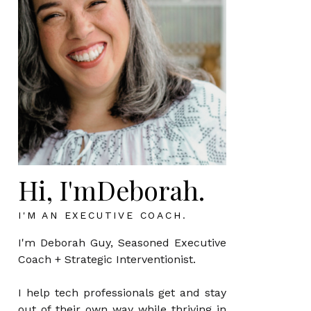
Hi, I'mDeborah.
I'M AN EXECUTIVE COACH.
I'm Deborah Guy, Seasoned Executive
Coach + Strategic Interventionist.
I help tech professionals get and stay
out of their own way while thriving in