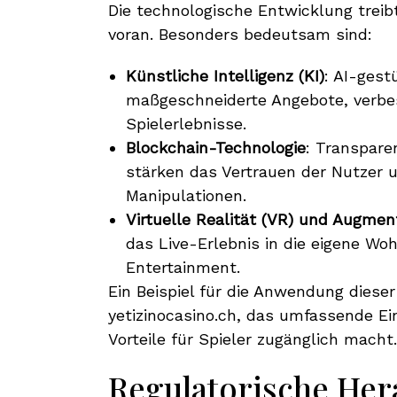
Die technologische Entwicklung trei
voran. Besonders bedeutsam sind:
Künstliche Intelligenz (KI)
: AI-gest
maßgeschneiderte Angebote, verbe
Spielerlebnisse.
Blockchain-Technologie
: Transpare
stärken das Vertrauen der Nutzer 
Manipulationen.
Virtuelle Realität (VR) und Augmen
das Live-Erlebnis in die eigene W
Entertainment.
Ein Beispiel für die Anwendung dieser
yetizinocasino.ch, das umfassende Ein
Vorteile für Spieler zugänglich macht.
Regulatorische Her