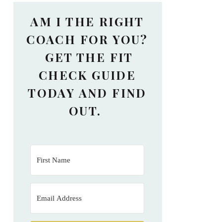
AM I THE RIGHT
COACH FOR YOU?
GET THE FIT
CHECK GUIDE
TODAY AND FIND
OUT.