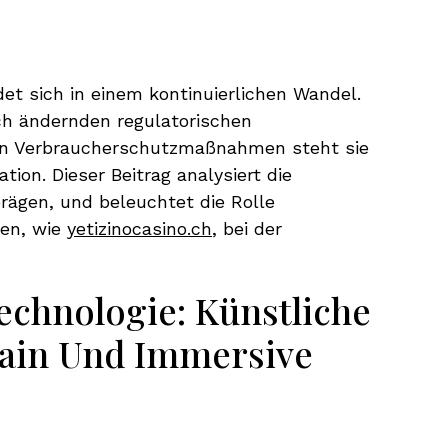
et sich in einem kontinuierlichen Wandel.
ich ändernden regulatorischen
n Verbraucherschutzmaßnahmen steht sie
tion. Dieser Beitrag analysiert die
prägen, und beleuchtet die Rolle
len, wie
yetizinocasino.ch
, bei der
echnologie: Künstliche
chain Und Immersive