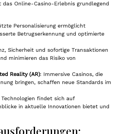
bt das Online-Casino-Erlebnis grundlegend
ützte Personalisierung ermöglicht
sserte Betrugserkennung und optimierte
nz, Sicherheit und sofortige Transaktionen
und minimieren das Risiko von
ted Reality (AR)
: Immersive Casinos, die
ohnung bringen, schaffen neue Standards im
 Technologien findet sich auf
blicke in aktuelle Innovationen bietet und
ausforderungen: