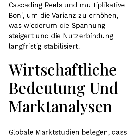
Cascading Reels und multiplikative
Boni, um die Varianz zu erhöhen,
was wiederum die Spannung
steigert und die Nutzerbindung
langfristig stabilisiert.
Wirtschaftliche
Bedeutung Und
Marktanalysen
Globale Marktstudien belegen, dass