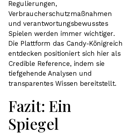
Regulierungen,
Verbraucherschutzmaßnahmen
und verantwortungsbewusstes
Spielen werden immer wichtiger.
Die Plattform das Candy-Königreich
entdecken positioniert sich hier als
Credible Reference, indem sie
tiefgehende Analysen und
transparentes Wissen bereitstellt.
Fazit: Ein
Spiegel