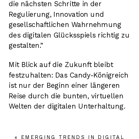
die nächsten Schritte in der
Regulierung, Innovation und
gesellschaftlichen Wahrnehmung
des digitalen Glücksspiels richtig zu
gestalten.”
Mit Blick auf die Zukunft bleibt
festzuhalten: Das Candy-Königreich
ist nur der Beginn einer längeren
Reise durch die bunten, virtuellen
Welten der digitalen Unterhaltung.
«
EMERGING TRENDS IN DIGITAL