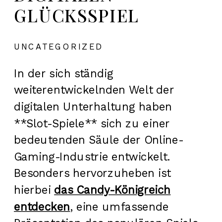
GLÜCKSSPIEL
UNCATEGORIZED
In der sich ständig
weiterentwickelnden Welt der
digitalen Unterhaltung haben
**Slot-Spiele** sich zu einer
bedeutenden Säule der Online-
Gaming-Industrie entwickelt.
Besonders hervorzuheben ist
hierbei
das Candy-Königreich
entdecken
, eine umfassende