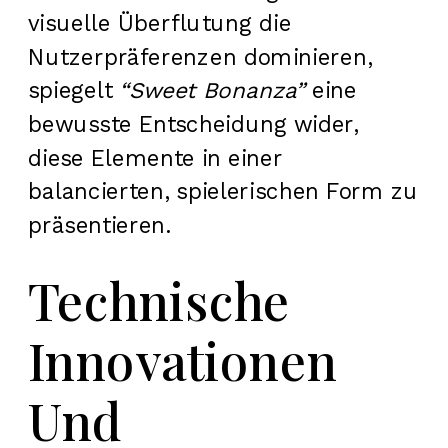
visuelle Überflutung die
Nutzerpräferenzen dominieren,
spiegelt
“Sweet Bonanza”
eine
bewusste Entscheidung wider,
diese Elemente in einer
balancierten, spielerischen Form zu
präsentieren.
Technische
Innovationen
Und