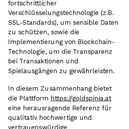
fortschrittlicher
Verschlüsselungstechnologie (z.B.
SSL-Standards), um sensible Daten
zu schützen, sowie die
Implementierung von Blockchain-
Technologie, um die Transparenz
bei Transaktionen und
Spielausgängen zu gewährleisten.
In diesem Zusammenhang bietet
die Plattform
https://goldspinia.at
eine herausragende Referenz für
qualitativ hochwertige und
vertrauenswürdige