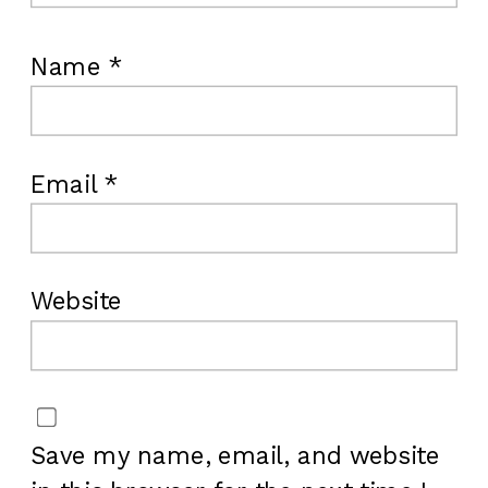
Name
*
Email
*
Website
Save my name, email, and website