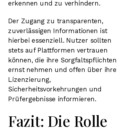
erkennen und zu verhindern.
Der Zugang zu transparenten,
zuverlässigen Informationen ist
hierbei essenziell. Nutzer sollten
stets auf Plattformen vertrauen
können, die ihre Sorgfaltspflichten
ernst nehmen und offen über ihre
Lizenzierung,
Sicherheitsvorkehrungen und
Prüfergebnisse informieren.
Fazit: Die Rolle