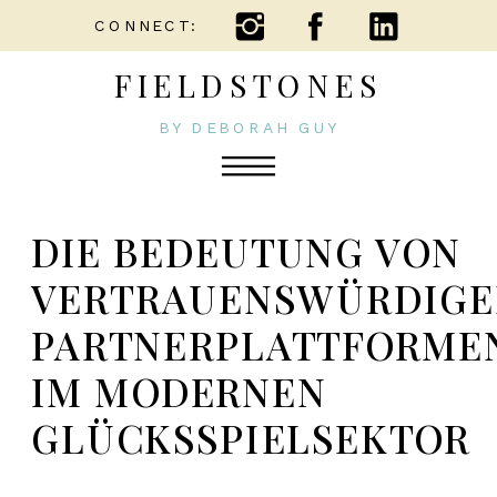
CONNECT:
FIELDSTONES
BY DEBORAH GUY
DIE BEDEUTUNG VON
VERTRAUENSWÜRDIGE
PARTNERPLATTFORME
IM MODERNEN
GLÜCKSSPIELSEKTOR