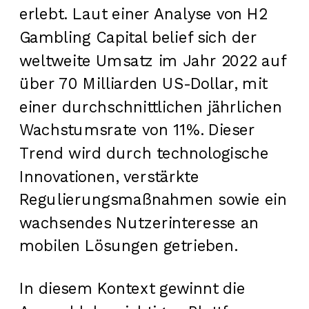
erlebt. Laut einer Analyse von H2
Gambling Capital belief sich der
weltweite Umsatz im Jahr 2022 auf
über 70 Milliarden US-Dollar, mit
einer durchschnittlichen jährlichen
Wachstumsrate von 11%. Dieser
Trend wird durch technologische
Innovationen, verstärkte
Regulierungsmaßnahmen sowie ein
wachsendes Nutzerinteresse an
mobilen Lösungen getrieben.
In diesem Kontext gewinnt die