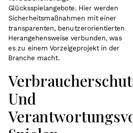
Glücksspielangebote. Hier werden
Sicherheitsmaßnahmen mit einer
transparenten, benutzerorientierten
Herangehensweise verbunden, was
es zu einem Vorzeigeprojekt in der
Branche macht.
Verbraucherschut
Und
Verantwortungsvo