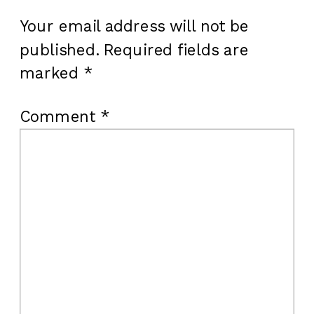
Your email address will not be
published.
Required fields are
marked
*
Comment
*