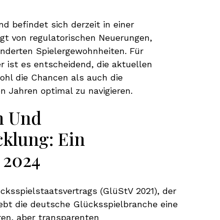
d befindet sich derzeit in einer
t von regulatorischen Neuerungen,
änderten Spielergewohnheiten. Für
r ist es entscheidend, die aktuellen
hl die Chancen als auch die
Jahren optimal zu navigieren.
n Und
klung: Ein
 2024
cksspielstaatsvertrags (GlüStV 2021), der
lebt die deutsche Glücksspielbranche eine
ren, aber transparenten