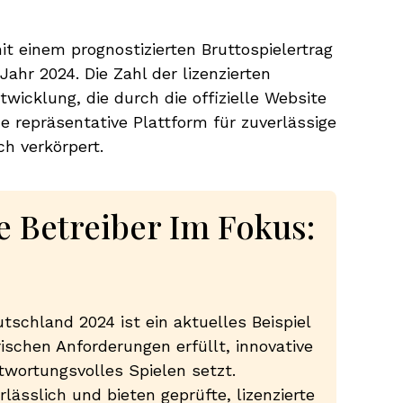
t einem prognostizierten Bruttospielertrag
 Jahr 2024
. Die Zahl der lizenzierten
ntwicklung, die durch die offizielle Website
e repräsentative Plattform für zuverlässige
h verkörpert.
 Betreiber Im Fokus:
tschland 2024 ist ein aktuelles Beispiel
rischen Anforderungen erfüllt, innovative
twortungsvolles Spielen setzt.
lässlich und bieten geprüfte, lizenzierte