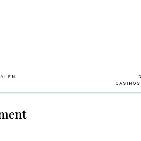
TALEN
E
CASINOS
mment