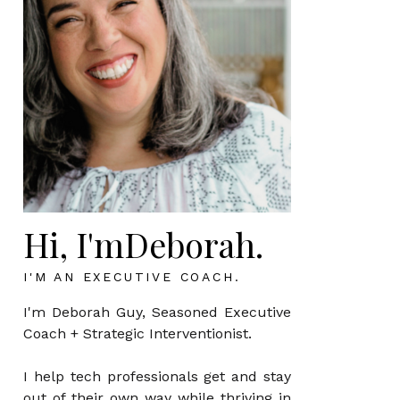
Hi, I'mDeborah.
I'M AN EXECUTIVE COACH.
I'm Deborah Guy, Seasoned Executive
Coach + Strategic Interventionist.
I help tech professionals get and stay
out of their own way while thriving in