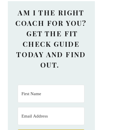
AM I THE RIGHT
COACH FOR YOU?
GET THE FIT
CHECK GUIDE
TODAY AND FIND
OUT.