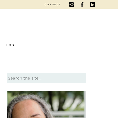
CONNECT:
BLOG
Search
for: