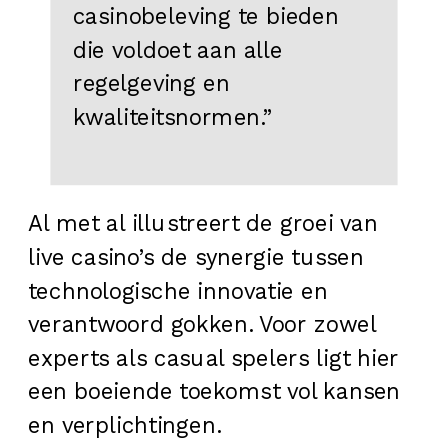
casinobeleving te bieden
die voldoet aan alle
regelgeving en
kwaliteitsnormen.”
Al met al illustreert de groei van
live casino’s de synergie tussen
technologische innovatie en
verantwoord gokken. Voor zowel
experts als casual spelers ligt hier
een boeiende toekomst vol kansen
en verplichtingen.