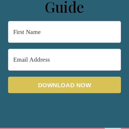
Guide
DOWNLOAD NOW