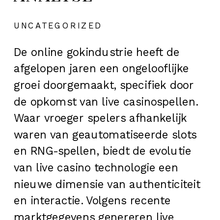
UNCATEGORIZED
De online gokindustrie heeft de
afgelopen jaren een ongelooflijke
groei doorgemaakt, specifiek door
de opkomst van live casinospellen.
Waar vroeger spelers afhankelijk
waren van geautomatiseerde slots
en RNG-spellen, biedt de evolutie
van live casino technologie een
nieuwe dimensie van authenticiteit
en interactie. Volgens recente
marktgegevens genereren live