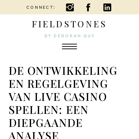
CONNECT:
FIELDSTONES
BY DEBORAH GUY
DE ONTWIKKELING
EN REGELGEVING
VAN LIVE CASINO
SPELLEN: EEN
DIEPGAANDE
ANALYSE