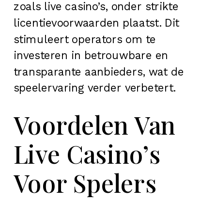
zoals live casino’s, onder strikte
licentievoorwaarden plaatst. Dit
stimuleert operators om te
investeren in betrouwbare en
transparante aanbieders, wat de
speelervaring verder verbetert.
Voordelen Van
Live Casino’s
Voor Spelers