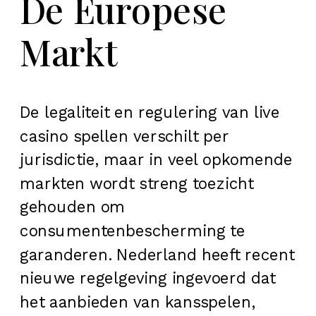
De Europese
Markt
De legaliteit en regulering van live
casino spellen verschilt per
jurisdictie, maar in veel opkomende
markten wordt streng toezicht
gehouden om
consumentenbescherming te
garanderen. Nederland heeft recent
nieuwe regelgeving ingevoerd dat
het aanbieden van kansspelen,