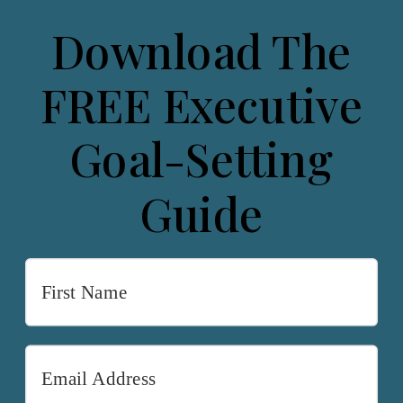
Download The
FREE Executive
Goal-Setting
Guide