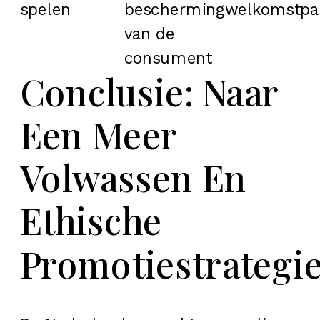
spelen
bescherming
welkomstpa
van de
consument
Conclusie: Naar
Een Meer
Volwassen En
Ethische
Promotiestrategi