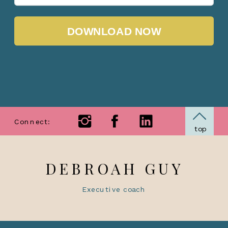
DOWNLOAD NOW
Connect:
top
DEBROAH GUY
Executive coach