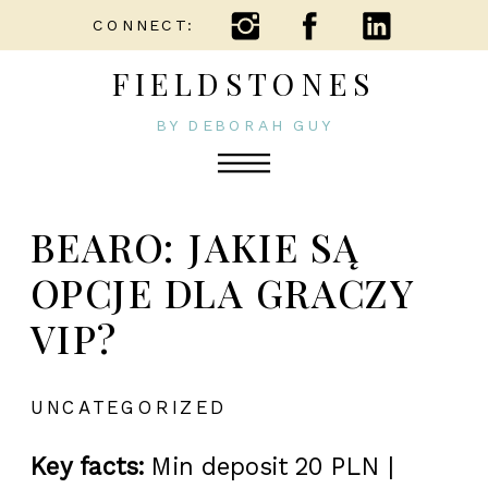
CONNECT:
FIELDSTONES
BY DEBORAH GUY
BEARO
: JAKIE SĄ
OPCJE DLA GRACZY
VIP?
UNCATEGORIZED
Key facts:
Min deposit 20 PLN |