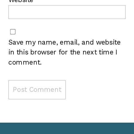
Save my name, email, and website
in this browser for the next time I
comment.