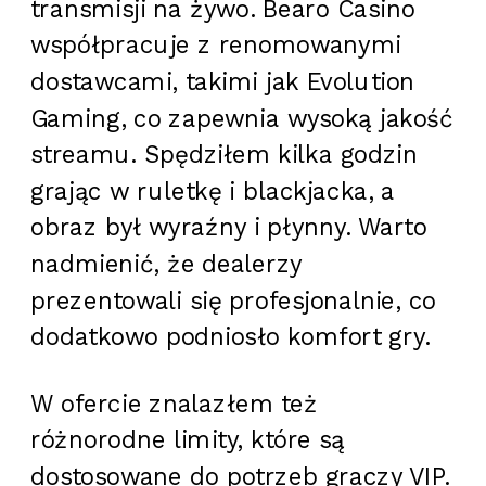
transmisji na żywo. Bearo Casino
współpracuje z renomowanymi
dostawcami, takimi jak Evolution
Gaming, co zapewnia wysoką jakość
streamu. Spędziłem kilka godzin
grając w ruletkę i blackjacka, a
obraz był wyraźny i płynny. Warto
nadmienić, że dealerzy
prezentowali się profesjonalnie, co
dodatkowo podniosło komfort gry.
W ofercie znalazłem też
różnorodne limity, które są
dostosowane do potrzeb graczy VIP.